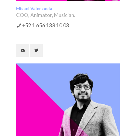
Misael Valenzuela
COO, Animator, Musician.
+52 1 656 138 10 03