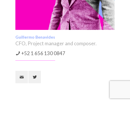
Guillermo Benavides
CFO, Project manager and composer.
+52 1 656 130 0847
Sheldrybox Studios, 2018