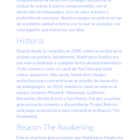
ciudad de Juárez. Estamos comprometidos con el
desarrollo de videojuegos ricos en valor artístico y
profundos en concepto. Nuestros juegos se centran en ser
de excelente calidad artística, por lo que se conectan con
cada jugador que interactúa con ellos.
Historia
Ricardo fundó la compañía en 2008, mientras estaba en la
escuela secundaria. Inicialmente, Sheldrybox Studios era
una marca dedicada a cualquier forma de entretenimiento.
Todo comenzó como un canal de YouTube que subió
videos aleatorios. Más tarde, Sheldrybox Studios
evolucionó para convertirse en un estudio de desarrollo
de videojuegos.. en 2014, miembros clave se unieron al
equipo, incluidos Misael A. Valenzuela, Guillermo
Benavides, Nicolle Acosta y Saul Nuñez. Ese año su primer
gran proyecto comenzó a desarrollarse: Project Reborn,
este juego evolucionaría para convertirse en Beacon The
Awakening.
Beacon The Awakening
Este es el primer gran proyecto que Sheldrybox Studios ha