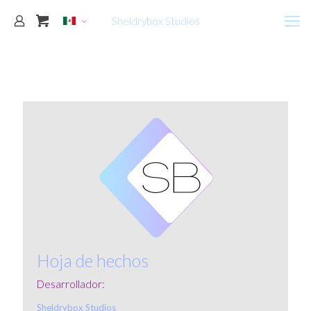
Sheldrybox Studios
Hoja de hechos
Desarrollador:
Sheldrybox Studios