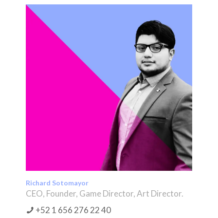
Richard Sotomayor
CEO, Founder, Game Director, Art Director.
+52 1 656 276 22 40