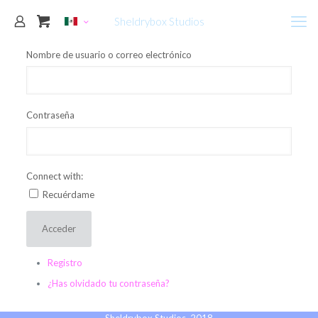
Sheldrybox Studios
Nombre de usuario o correo electrónico
Contraseña
Connect with:
Recuérdame
Acceder
Registro
¿Has olvidado tu contraseña?
Sheldrybox Studios, 2018