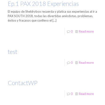
Ep.1 PAX 2018 Experiencias
El equipo de Sheldrybox recuerda y platica sus experiencias al ir a
PAX SOUTH 2018, todas las divertidas anécdotas, problemas,
éxitos y fracasos que conllevo el
[…]
0
Read more
test
0
Read more
ContactWP
0
Read more