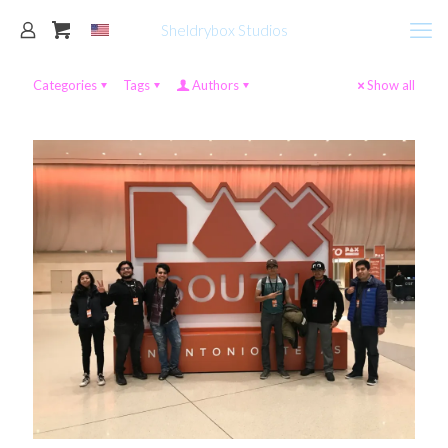
Sheldrybox Studios
Categories
Tags
Authors
Show all